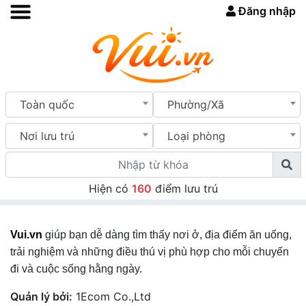
Đăng nhập
Toàn quốc
Phường/Xã
Nơi lưu trú
Loại phòng
Hiện có
160
điểm lưu trú
Vui.vn
giúp bạn dễ dàng tìm thấy nơi ở, địa điểm ăn uống,
trải nghiệm và những điều thú vị phù hợp cho mỗi chuyến
đi và cuộc sống hằng ngày.
Quản lý bởi:
1Ecom Co.,Ltd