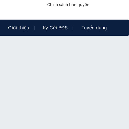
Chính sách bản quyền
Giới thiệu
Ký Gửi BĐS
Tuyển dụng
|
|