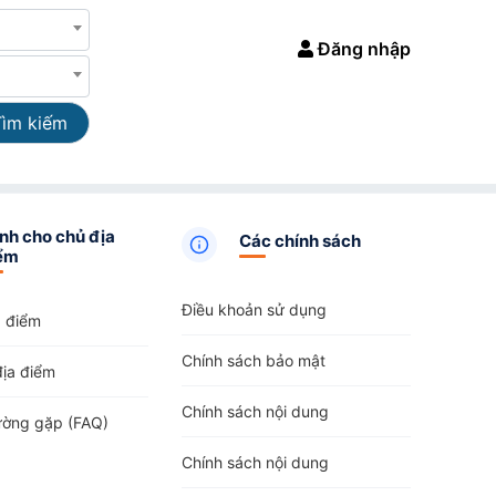
Đăng nhập
Tìm kiếm
nh cho chủ địa
Các chính sách
ểm
Điều khoản sử dụng
a điểm
Chính sách bảo mật
địa điểm
Chính sách nội dung
ường gặp (FAQ)
Chính sách nội dung