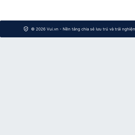
© 2026 Vui.vn - Nền tảng chia sẻ lưu trú và trải nghiệ