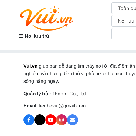
Toàn q
Nơi lưu 
Nơi lưu trú
Vui.vn
giúp bạn dễ dàng tìm thấy nơi ở, địa điểm ăn 
nghiệm và những điều thú vị phù hợp cho mỗi chuyế
sống hằng ngày.
Quản lý bởi:
1Ecom Co.,Ltd
Email:
lienhevui@gmail.com