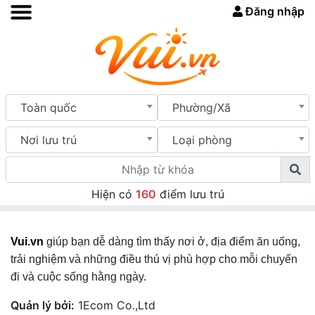
Đăng nhập
Toàn quốc
Phường/Xã
Nơi lưu trú
Loại phòng
Hiện có
160
điểm lưu trú
Vui.vn
giúp bạn dễ dàng tìm thấy nơi ở, địa điểm ăn uống,
trải nghiệm và những điều thú vị phù hợp cho mỗi chuyến
đi và cuộc sống hằng ngày.
Quản lý bởi:
1Ecom Co.,Ltd