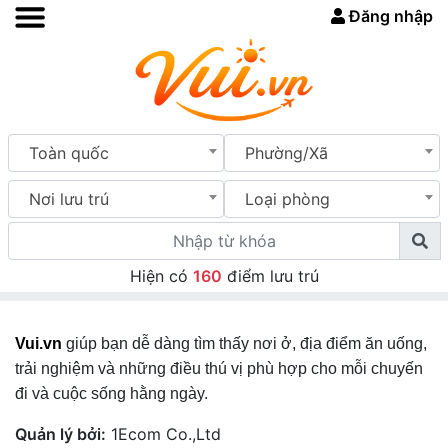
Đăng nhập
Toàn quốc
Phường/Xã
Nơi lưu trú
Loại phòng
Hiện có
160
điểm lưu trú
Vui.vn
giúp bạn dễ dàng tìm thấy nơi ở, địa điểm ăn uống,
trải nghiệm và những điều thú vị phù hợp cho mỗi chuyến
đi và cuộc sống hằng ngày.
Quản lý bởi:
1Ecom Co.,Ltd