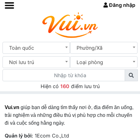
Đăng nhập
Toàn quốc
Phường/Xã
Nơi lưu trú
Loại phòng
Hiện có
160
điểm lưu trú
Vui.vn
giúp bạn dễ dàng tìm thấy nơi ở, địa điểm ăn uống,
trải nghiệm và những điều thú vị phù hợp cho mỗi chuyến
đi và cuộc sống hằng ngày.
Quản lý bởi:
1Ecom Co.,Ltd