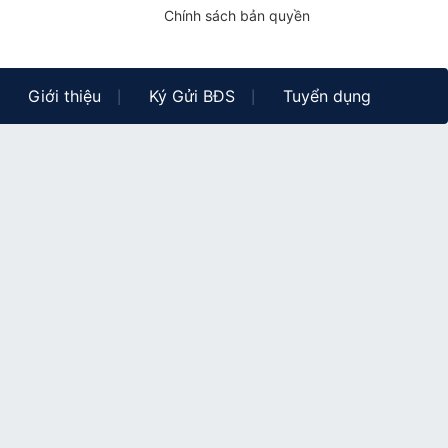
Chính sách bản quyền
Giới thiệu
Ký Gửi BĐS
Tuyển dụng
|
|