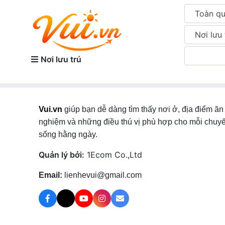
Toàn q
Nơi lưu 
Nơi lưu trú
Vui.vn
giúp bạn dễ dàng tìm thấy nơi ở, địa điểm ăn 
nghiệm và những điều thú vị phù hợp cho mỗi chuyế
sống hằng ngày.
Quản lý bởi:
1Ecom Co.,Ltd
Email:
lienhevui@gmail.com