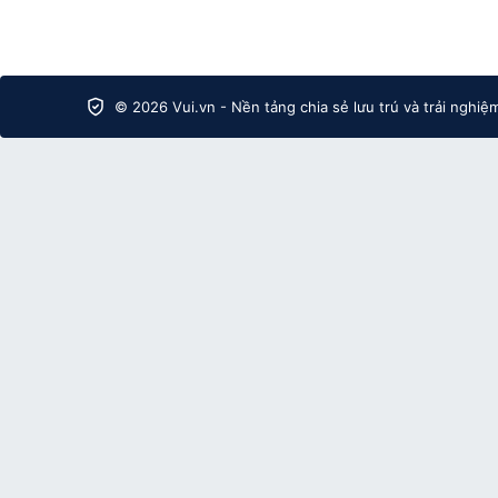
© 2026 Vui.vn - Nền tảng chia sẻ lưu trú và trải nghiệ