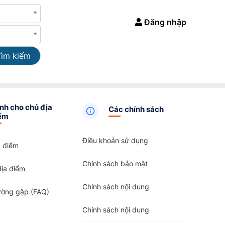
Đăng nhập
Tìm kiếm
nh cho chủ địa
Các chính sách
ểm
Điều khoản sử dụng
a điểm
Chính sách bảo mật
địa điểm
Chính sách nội dung
ường gặp (FAQ)
Chính sách nội dung