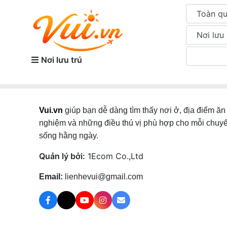
Toàn q
Nơi lưu 
Nơi lưu trú
Vui.vn
giúp bạn dễ dàng tìm thấy nơi ở, địa điểm ăn 
nghiệm và những điều thú vị phù hợp cho mỗi chuyế
sống hằng ngày.
Quản lý bởi:
1Ecom Co.,Ltd
Email:
lienhevui@gmail.com