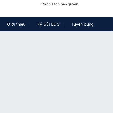
Chính sách bản quyền
Giới thiệu
Ký Gửi BĐS
Tuyển dụng
|
|