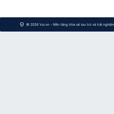
© 2026 Vui.vn - Nền tảng chia sẻ lưu trú và trải nghiệ