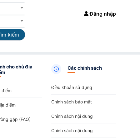
Đăng nhập
Tìm kiếm
nh cho chủ địa
Các chính sách
ểm
Điều khoản sử dụng
a điểm
Chính sách bảo mật
địa điểm
Chính sách nội dung
ường gặp (FAQ)
Chính sách nội dung