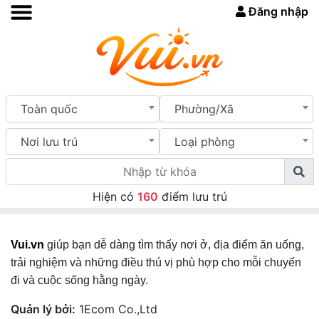
Đăng nhập
Toàn quốc
Phường/Xã
Nơi lưu trú
Loại phòng
Hiện có
160
điểm lưu trú
Vui.vn
giúp bạn dễ dàng tìm thấy nơi ở, địa điểm ăn uống,
trải nghiệm và những điều thú vị phù hợp cho mỗi chuyến
đi và cuộc sống hằng ngày.
Quản lý bởi:
1Ecom Co.,Ltd