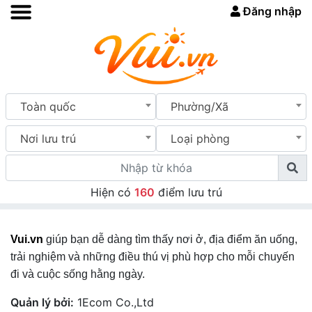
Đăng nhập
Toàn quốc
Phường/Xã
Nơi lưu trú
Loại phòng
Hiện có
160
điểm lưu trú
Vui.vn
giúp bạn dễ dàng tìm thấy nơi ở, địa điểm ăn uống,
trải nghiệm và những điều thú vị phù hợp cho mỗi chuyến
đi và cuộc sống hằng ngày.
Quản lý bởi:
1Ecom Co.,Ltd