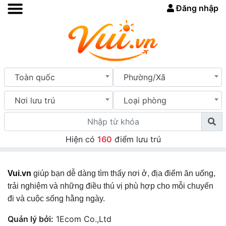
Đăng nhập
Toàn quốc
Phường/Xã
Nơi lưu trú
Loại phòng
Hiện có
160
điểm lưu trú
Vui.vn
giúp bạn dễ dàng tìm thấy nơi ở, địa điểm ăn uống,
trải nghiệm và những điều thú vị phù hợp cho mỗi chuyến
đi và cuộc sống hằng ngày.
Quản lý bởi:
1Ecom Co.,Ltd