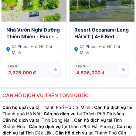
Nhà Vườn Nghĩ Dưỡng
Resort Oceanami Long
Thiên Nhiên - Four -
Hải VT ( 4-5 Bed
Bedroom House
room) - Villa
Xã Phước Hải, Hồ Chí
Xã Phước Hải, Hồ Chí
Minh
Minh
Giá từ
Giá từ
2,975,000 đ
4,536,000 đ
CĂN HỘ DỊCH VỤ TRÊN TOÀN QUỐC
Căn hộ dịch vụ
tại Thành Phố Hồ Chí Minh
,
Căn hộ dịch vụ
tại
Thành phố Hà Nội
,
Căn hộ dịch vụ
tại Thành Phố Đà Nẵng
,
Căn hộ dịch vụ
tại Tỉnh Đồng Nai
,
Căn hộ dịch vụ
tại Tỉnh
Khánh Hòa
,
Căn hộ dịch vụ
tại Thành Phố Hải Phòng
,
Căn hộ
dịch vụ
tại Tỉnh Đắk Lắk
,
Căn hộ dịch vụ
tại Thành Phố Cần