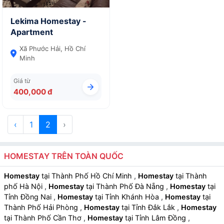
Lekima Homestay -
Apartment
Xã Phước Hải, Hồ Chí
Minh
Giá từ
400,000 đ
‹
1
2
›
HOMESTAY TRÊN TOÀN QUỐC
Homestay
tại Thành Phố Hồ Chí Minh
,
Homestay
tại Thành
phố Hà Nội
,
Homestay
tại Thành Phố Đà Nẵng
,
Homestay
tại
Tỉnh Đồng Nai
,
Homestay
tại Tỉnh Khánh Hòa
,
Homestay
tại
Thành Phố Hải Phòng
,
Homestay
tại Tỉnh Đắk Lắk
,
Homestay
tại Thành Phố Cần Thơ
,
Homestay
tại Tỉnh Lâm Đồng
,