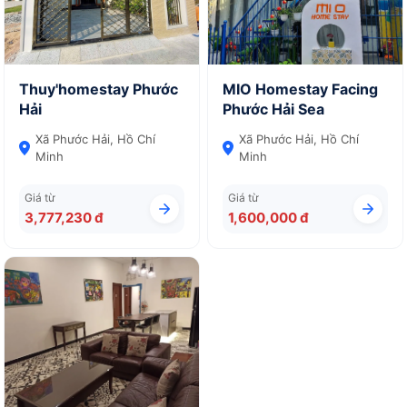
Thuy'homestay Phước
MIO Homestay Facing
Hải
Phước Hải Sea
Xã Phước Hải, Hồ Chí
Xã Phước Hải, Hồ Chí
Minh
Minh
Giá từ
Giá từ
3,777,230 đ
1,600,000 đ