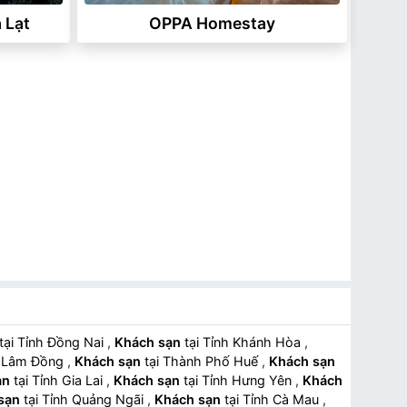
 Lạt
OPPA Homestay
tại Tỉnh Đồng Nai
,
Khách sạn
tại Tỉnh Khánh Hòa
,
h Lâm Đồng
,
Khách sạn
tại Thành Phố Huế
,
Khách sạn
ạn
tại Tỉnh Gia Lai
,
Khách sạn
tại Tỉnh Hưng Yên
,
Khách
sạn
tại Tỉnh Quảng Ngãi
,
Khách sạn
tại Tỉnh Cà Mau
,