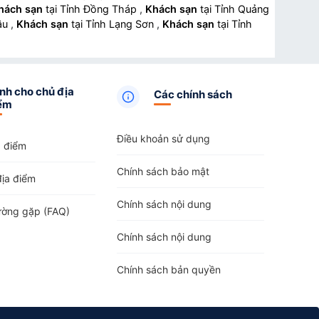
hách sạn
tại Tỉnh Đồng Tháp
,
Khách sạn
tại Tỉnh Quảng
hâu
,
Khách sạn
tại Tỉnh Lạng Sơn
,
Khách sạn
tại Tỉnh
nh cho chủ địa
Các chính sách
ểm
Điều khoản sử dụng
a điểm
Chính sách bảo mật
địa điểm
Chính sách nội dung
ường gặp (FAQ)
Chính sách nội dung
Chính sách bản quyền