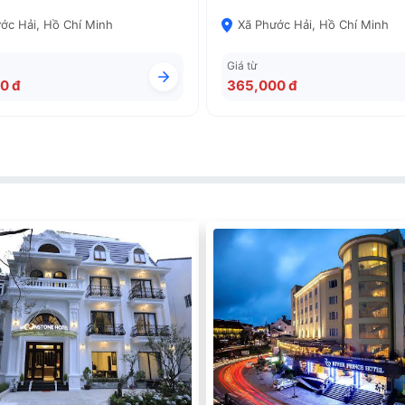
ớc Hải, Hồ Chí Minh
Xã Phước Hải, Hồ Chí Minh
Giá từ
0 đ
365,000 đ