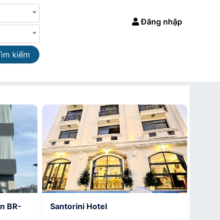
Đăng nhập
Tìm kiếm
ền BR-
Santorini Hotel