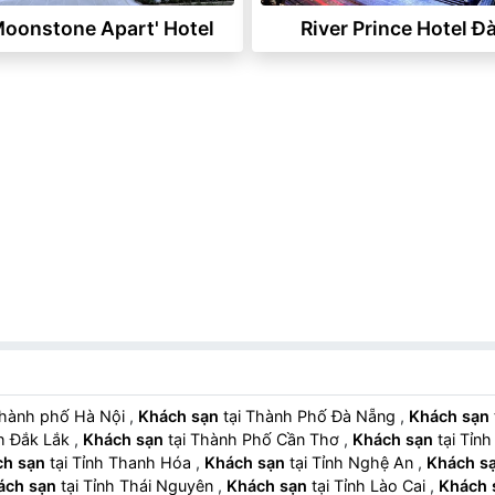
oonstone Apart' Hotel
River Prince Hotel Đà
Thành phố Hà Nội
,
Khách sạn
tại Thành Phố Đà Nẵng
,
Khách sạn
nh Đắk Lắk
,
Khách sạn
tại Thành Phố Cần Thơ
,
Khách sạn
tại Tỉn
ch sạn
tại Tỉnh Thanh Hóa
,
Khách sạn
tại Tỉnh Nghệ An
,
Khách s
ách sạn
tại Tỉnh Thái Nguyên
,
Khách sạn
tại Tỉnh Lào Cai
,
Khách 