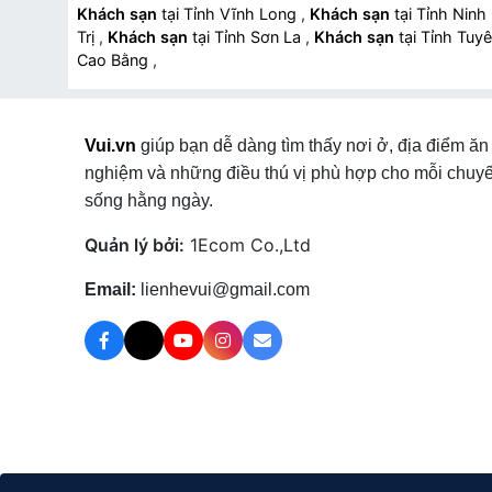
Khách sạn
tại Tỉnh Vĩnh Long
,
Khách sạn
tại Tỉnh Ninh
Trị
,
Khách sạn
tại Tỉnh Sơn La
,
Khách sạn
tại Tỉnh Tu
Cao Bằng
,
Vui.vn
giúp bạn dễ dàng tìm thấy nơi ở, địa điểm ăn 
nghiệm và những điều thú vị phù hợp cho mỗi chuyế
sống hằng ngày.
Quản lý bởi:
1Ecom Co.,Ltd
Email:
lienhevui@gmail.com