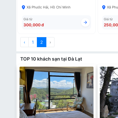
Xã Phước Hải, Hồ Chí Minh
Xã Phư
Giá từ
Giá từ
300,000 đ
250,00
‹
1
2
›
TOP 10 khách sạn tại Đà Lạt