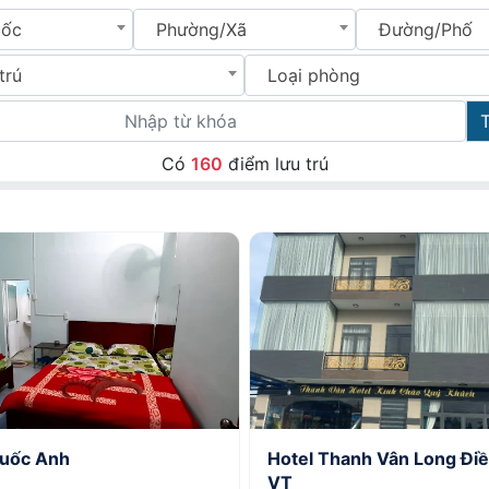
uốc
Phường/Xã
Đường/Phố
trú
Loại phòng
Có
160
điểm lưu trú
Quốc Anh
Hotel Thanh Vân Long Đi
VT