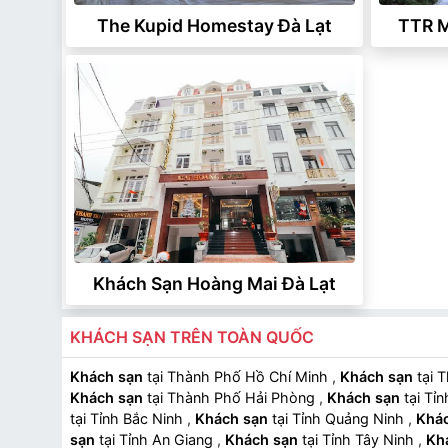
The Kupid Homestay Đà Lạt
TTR M
Khách Sạn Hoàng Mai Đà Lạt
KHÁCH SẠN TRÊN TOÀN QUỐC
Khách sạn
tại Thành Phố Hồ Chí Minh
,
Khách sạn
tại 
Khách sạn
tại Thành Phố Hải Phòng
,
Khách sạn
tại Tỉ
tại Tỉnh Bắc Ninh
,
Khách sạn
tại Tỉnh Quảng Ninh
,
Khá
sạn
tại Tỉnh An Giang
,
Khách sạn
tại Tỉnh Tây Ninh
,
Kh