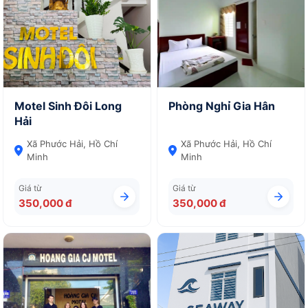
Motel Sinh Đôi Long
Phòng Nghỉ Gia Hân
Hải
Xã Phước Hải, Hồ Chí
Xã Phước Hải, Hồ Chí
Minh
Minh
Giá từ
Giá từ
350,000 đ
350,000 đ