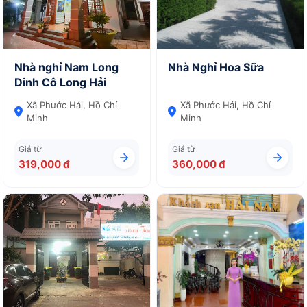
Nhà nghỉ Nam Long
Nhà Nghỉ Hoa Sữa
Dinh Cô Long Hải
Xã Phước Hải, Hồ Chí
Xã Phước Hải, Hồ Chí
Minh
Minh
Giá từ
Giá từ
319,000 đ
360,000 đ