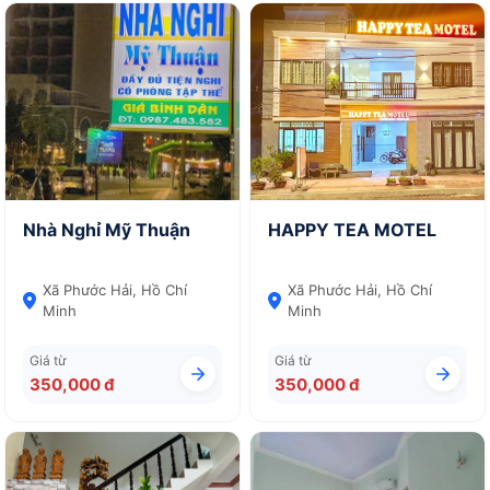
Nhà Nghỉ Mỹ Thuận
HAPPY TEA MOTEL
Xã Phước Hải, Hồ Chí
Xã Phước Hải, Hồ Chí
Minh
Minh
Giá từ
Giá từ
350,000 đ
350,000 đ