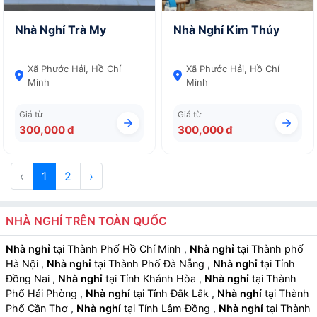
Nhà Nghỉ Trà My
Nhà Nghỉ Kim Thủy
Xã Phước Hải, Hồ Chí
Xã Phước Hải, Hồ Chí
Minh
Minh
Giá từ
Giá từ
300,000 đ
300,000 đ
‹
1
2
›
NHÀ NGHỈ TRÊN TOÀN QUỐC
Nhà nghỉ
tại Thành Phố Hồ Chí Minh
,
Nhà nghỉ
tại Thành phố
Hà Nội
,
Nhà nghỉ
tại Thành Phố Đà Nẵng
,
Nhà nghỉ
tại Tỉnh
Đồng Nai
,
Nhà nghỉ
tại Tỉnh Khánh Hòa
,
Nhà nghỉ
tại Thành
Phố Hải Phòng
,
Nhà nghỉ
tại Tỉnh Đắk Lắk
,
Nhà nghỉ
tại Thành
Phố Cần Thơ
,
Nhà nghỉ
tại Tỉnh Lâm Đồng
,
Nhà nghỉ
tại Thành