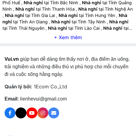
Phố Huế
,
Nhà nghỉ
tại Tỉnh Bắc Ninh
,
Nhà nghỉ
tại Tỉnh Quảng
Ninh
,
Nhà nghỉ
tại Tỉnh Thanh Hóa
,
Nhà nghỉ
tại Tỉnh Nghệ An
,
Nhà nghỉ
tại Tỉnh Gia Lai
,
Nhà nghỉ
tại Tỉnh Hưng Yên
,
Nhà
nghỉ
tại Tỉnh An Giang
,
Nhà nghỉ
tại Tỉnh Tây Ninh
,
Nhà nghỉ
tại Tỉnh Thái Nguyên
,
Nhà nghỉ
tại Tỉnh Lào Cai
,
Nhà nghỉ
tại
Tỉnh Quảng Ngãi
,
Nhà nghỉ
tại Tỉnh Cà Mau
,
Nhà nghỉ
tại Tỉnh
Vĩnh Long
,
Nhà nghỉ
tại Tỉnh Ninh Bình
,
Nhà nghỉ
tại Tỉnh Phú
Thọ
,
Nhà nghỉ
tại Tỉnh Hà Tĩnh
,
Nhà nghỉ
tại Tỉnh Đồng Tháp
,
Nhà nghỉ
tại Tỉnh Quảng Trị
,
Nhà nghỉ
tại Tỉnh Sơn La
,
Nhà
Vui.vn
giúp bạn dễ dàng tìm thấy nơi ở, địa điểm ăn uống,
nghỉ
tại Tỉnh Tuyên Quang
,
Nhà nghỉ
tại Tỉnh Điện Biên
,
Nhà
nghỉ
tại Tỉnh Lai Châu
,
Nhà nghỉ
tại Tỉnh Lạng Sơn
,
Nhà nghỉ
trải nghiệm và những điều thú vị phù hợp cho mỗi chuyến
tại Tỉnh Cao Bằng
,
đi và cuộc sống hằng ngày.
Quản lý bởi:
1Ecom Co.,Ltd
Email:
lienhevui@gmail.com