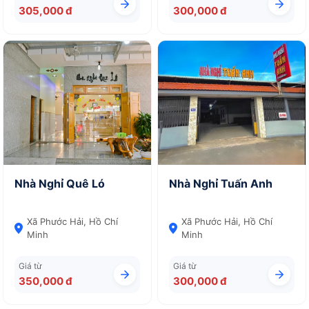
305,000 đ
300,000 đ
Nhà Nghỉ Quê Ló
Nhà Nghỉ Tuấn Anh
Xã Phước Hải, Hồ Chí
Xã Phước Hải, Hồ Chí
Minh
Minh
Giá từ
Giá từ
350,000 đ
300,000 đ