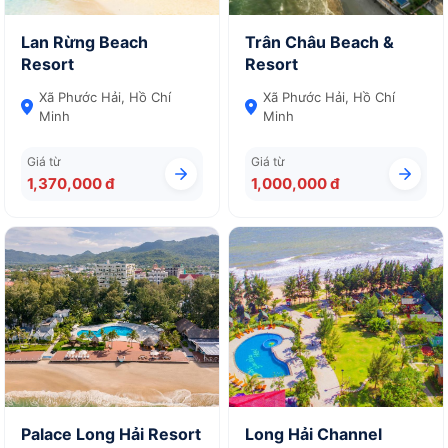
Lan Rừng Beach
Trân Châu Beach &
Resort
Resort
Xã Phước Hải, Hồ Chí
Xã Phước Hải, Hồ Chí
Minh
Minh
Giá từ
Giá từ
1,370,000 đ
1,000,000 đ
Palace Long Hải Resort
Long Hải Channel