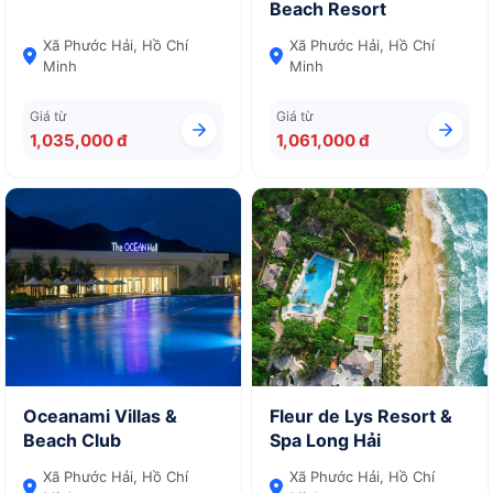
Beach Resort
Xã Phước Hải, Hồ Chí
Xã Phước Hải, Hồ Chí
Minh
Minh
Giá từ
Giá từ
1,035,000 đ
1,061,000 đ
Oceanami Villas &
Fleur de Lys Resort &
Beach Club
Spa Long Hải
Xã Phước Hải, Hồ Chí
Xã Phước Hải, Hồ Chí