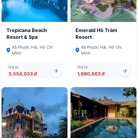
Tropicana Beach
Emerald Hồ Tràm
Resort & Spa
Resort
Xã Phước Hải, Hồ Chí
Xã Phước Hải, Hồ Chí
Minh
Minh
Giá từ
Giá từ
3,554,033 đ
1,680,663 đ