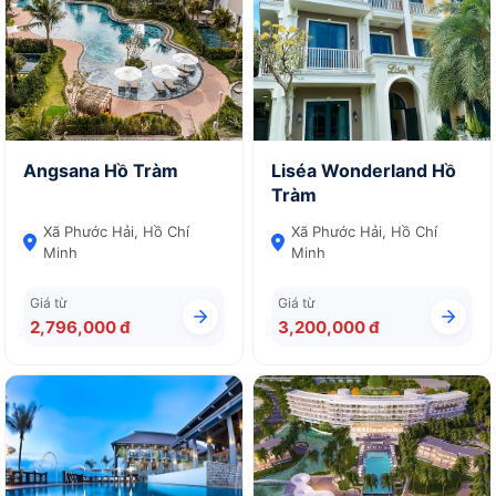
Angsana Hồ Tràm
Liséa Wonderland Hồ
Tràm
Xã Phước Hải, Hồ Chí
Xã Phước Hải, Hồ Chí
Minh
Minh
Giá từ
Giá từ
2,796,000 đ
3,200,000 đ