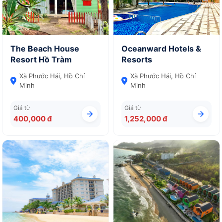
The Beach House
Oceanward Hotels &
Resort Hồ Tràm
Resorts
Xã Phước Hải, Hồ Chí
Xã Phước Hải, Hồ Chí
Minh
Minh
Giá từ
Giá từ
400,000 đ
1,252,000 đ