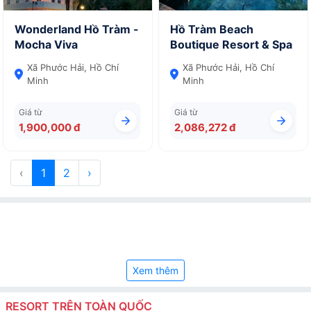
Wonderland Hồ Tràm -
Hồ Tràm Beach
Mocha Viva
Boutique Resort & Spa
Xã Phước Hải, Hồ Chí
Xã Phước Hải, Hồ Chí
Minh
Minh
Giá từ
Giá từ
1,900,000 đ
2,086,272 đ
‹
1
2
›
Xem thêm
RESORT TRÊN TOÀN QUỐC