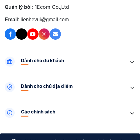
Quản lý bởi:
1Ecom Co.,Ltd
Email:
lienhevui@gmail.com
Dành cho du khách
Dành cho chủ địa điểm
Các chính sách