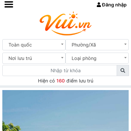
Đăng nhập
Toàn quốc
Phường/Xã
Nơi lưu trú
Loại phòng
Hiện có
160
điểm lưu trú