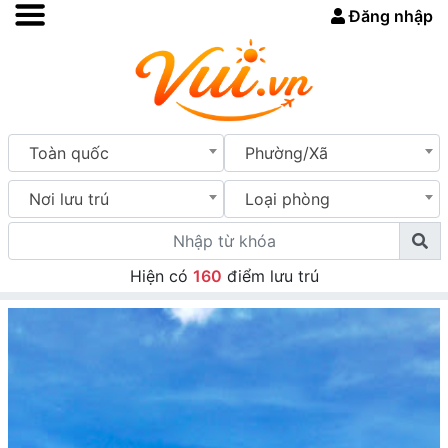
Đăng nhập
Toàn quốc
Phường/Xã
Nơi lưu trú
Loại phòng
Hiện có
160
điểm lưu trú