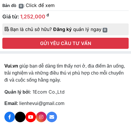
Click để xem
Bản đồ
:
0
đ
Giá từ:
1,252,000
Bạn là chủ sở hữu?
Đăng ký
quản lý ngay
0
GỬI YÊU CẦU TƯ VẤN
Vui.vn
giúp bạn dễ dàng tìm thấy nơi ở, địa điểm ăn uống,
trải nghiệm và những điều thú vị phù hợp cho mỗi chuyến
đi và cuộc sống hằng ngày.
Quản lý bởi:
1Ecom Co.,Ltd
Email:
lienhevui@gmail.com