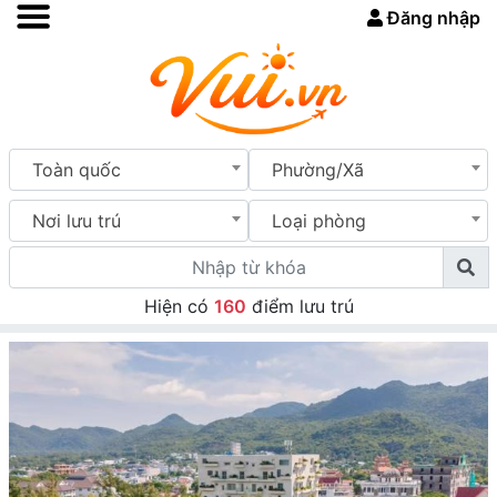
Đăng nhập
Toàn quốc
Phường/Xã
Nơi lưu trú
Loại phòng
Hiện có
160
điểm lưu trú