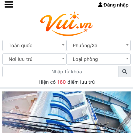
Đăng nhập
Toàn quốc
Phường/Xã
Nơi lưu trú
Loại phòng
Hiện có
160
điểm lưu trú