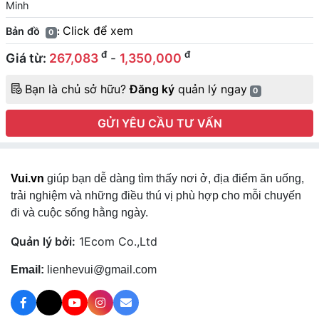
Minh
Click để xem
Bản đồ
:
0
đ
đ
Giá từ:
267,083
-
1,350,000
Bạn là chủ sở hữu?
Đăng ký
quản lý ngay
0
GỬI YÊU CẦU TƯ VẤN
Vui.vn
giúp bạn dễ dàng tìm thấy nơi ở, địa điểm ăn uống,
trải nghiệm và những điều thú vị phù hợp cho mỗi chuyến
đi và cuộc sống hằng ngày.
Quản lý bởi:
1Ecom Co.,Ltd
Email:
lienhevui@gmail.com