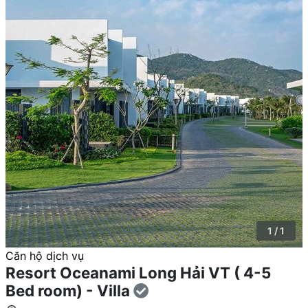
1 / 1
Căn hộ dịch vụ
Resort Oceanami Long Hải VT ( 4-5
Bed room) - Villa