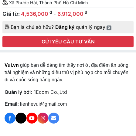
Xã Phước Hải, Thành Phố Hồ Chí Minh
đ
đ
Giá từ:
4,536,000
-
6,912,000
Bạn là chủ sở hữu?
Đăng ký
quản lý ngay
0
GỬI YÊU CẦU TƯ VẤN
Vui.vn
giúp bạn dễ dàng tìm thấy nơi ở, địa điểm ăn uống,
trải nghiệm và những điều thú vị phù hợp cho mỗi chuyến
đi và cuộc sống hằng ngày.
Quản lý bởi:
1Ecom Co.,Ltd
Email:
lienhevui@gmail.com