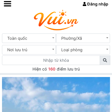
Đăng nhập
Toàn quốc
Phường/Xã
Nơi lưu trú
Loại phòng
Hiện có
160
điểm lưu trú