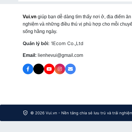
Vui.vn
giúp bạn dễ dàng tìm thấy nơi ở, địa điểm ăn 
nghiệm và những điều thú vị phù hợp cho mỗi chuyế
sống hằng ngày.
Quản lý bởi:
1Ecom Co.,Ltd
Email:
lienhevui@gmail.com
© 2026 Vui.vn - Nền tảng chia sẻ lưu trú và trải nghiệ