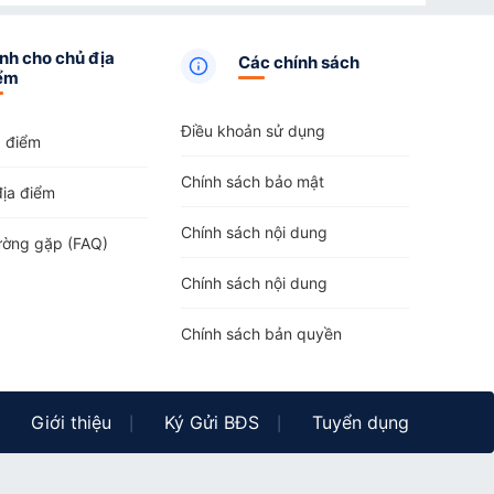
nh cho chủ địa
Các chính sách
ểm
Điều khoản sử dụng
a điểm
Chính sách bảo mật
địa điểm
Chính sách nội dung
ường gặp (FAQ)
Chính sách nội dung
Chính sách bản quyền
Giới thiệu
Ký Gửi BĐS
Tuyển dụng
|
|