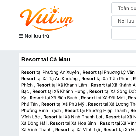
Toàn q
Nơi lưu 
Nơi lưu trú
Resort tại Cà Mau
Resort
tại Phường An Xuyên
,
Resort
tại Phường Lý Vă
Resort
tại Xã Tạ An Khương
,
Resort
tại Xã Trần Phán
,
R
Phích
,
Resort
tại Xã Khánh Lâm
,
Resort
tại Xã Khánh 
Bạc
,
Resort
tại Xã Khánh Hưng
,
Resort
tại Xã Sông Đ
Kỷ
,
Resort
tại Xã Biển Bạch
,
Resort
tại Xã Đất Mới
,
Res
Phú Tân
,
Resort
tại Xã Phú Mỹ
,
Resort
tại Xã Lương T
Phường Vĩnh Trạch
,
Resort
tại Phường Hiệp Thành
,
Re
Vĩnh Lộc
,
Resort
tại Xã Ninh Thạnh Lợi
,
Resort
tại X
Xã Đông Hải
,
Resort
tại Xã Hòa Bình
,
Resort
tại Xã V
Xã Vĩnh Thanh
,
Resort
tại Xã Vĩnh Lợi
,
Resort
tại Xã