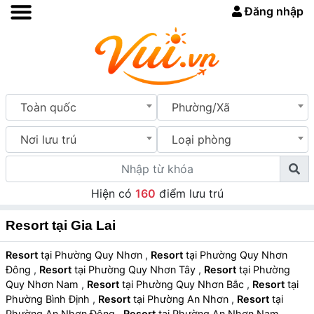
Đăng nhập
Toàn quốc
Phường/Xã
Nơi lưu trú
Loại phòng
Hiện có
160
điểm lưu trú
Resort tại Gia Lai
Resort
tại Phường Quy Nhơn
,
Resort
tại Phường Quy Nhơn
Đông
,
Resort
tại Phường Quy Nhơn Tây
,
Resort
tại Phường
Quy Nhơn Nam
,
Resort
tại Phường Quy Nhơn Bắc
,
Resort
tại
Phường Bình Định
,
Resort
tại Phường An Nhơn
,
Resort
tại
Phường An Nhơn Đông
,
Resort
tại Phường An Nhơn Nam
,