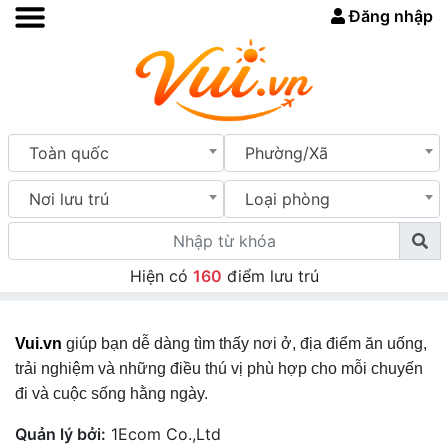
Đăng nhập
Toàn quốc
Phường/Xã
Nơi lưu trú
Loại phòng
Hiện có
160
điểm lưu trú
Vui.vn
giúp bạn dễ dàng tìm thấy nơi ở, địa điểm ăn uống,
trải nghiệm và những điều thú vị phù hợp cho mỗi chuyến
đi và cuộc sống hằng ngày.
Quản lý bởi:
1Ecom Co.,Ltd