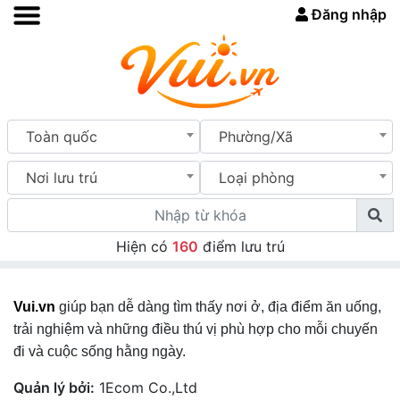
Đăng nhập
Toàn quốc
Phường/Xã
Nơi lưu trú
Loại phòng
Hiện có
160
điểm lưu trú
Vui.vn
giúp bạn dễ dàng tìm thấy nơi ở, địa điểm ăn uống,
trải nghiệm và những điều thú vị phù hợp cho mỗi chuyến
đi và cuộc sống hằng ngày.
Quản lý bởi:
1Ecom Co.,Ltd