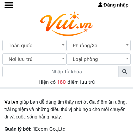
Đăng nhập
Toàn quốc
Phường/Xã
Nơi lưu trú
Loại phòng
Hiện có
160
điểm lưu trú
Vui.vn
giúp bạn dễ dàng tìm thấy nơi ở, địa điểm ăn uống,
trải nghiệm và những điều thú vị phù hợp cho mỗi chuyến
đi và cuộc sống hằng ngày.
Quản lý bởi:
1Ecom Co.,Ltd