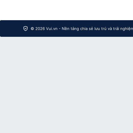
© 2026 Vui.vn - Nền tảng chia sẻ lưu trú và trải nghiệ