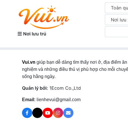
Toàn q
Nơi lưu 
Nơi lưu trú
Vui.vn
giúp bạn dễ dàng tìm thấy nơi ở, địa điểm ăn 
nghiệm và những điều thú vị phù hợp cho mỗi chuyế
sống hằng ngày.
Quản lý bởi:
1Ecom Co.,Ltd
Email:
lienhevui@gmail.com