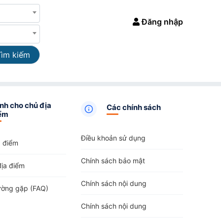
Đăng nhập
Tìm kiếm
nh cho chủ địa
Các chính sách
ểm
Điều khoản sử dụng
a điểm
Chính sách bảo mật
địa điểm
Chính sách nội dung
ường gặp (FAQ)
Chính sách nội dung