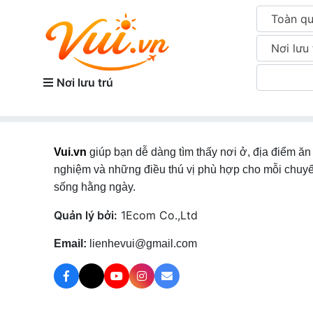
Toàn q
Nơi lưu 
Nơi lưu trú
Vui.vn
giúp bạn dễ dàng tìm thấy nơi ở, địa điểm ăn 
nghiệm và những điều thú vị phù hợp cho mỗi chuyế
sống hằng ngày.
Quản lý bởi:
1Ecom Co.,Ltd
Email:
lienhevui@gmail.com