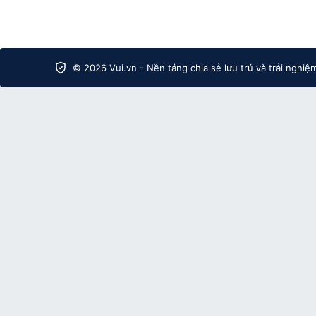
© 2026 Vui.vn - Nền tảng chia sẻ lưu trú và trải nghiệ