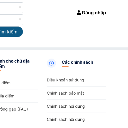
Đăng nhập
Tìm kiếm
nh cho chủ địa
Các chính sách
ểm
Điều khoản sử dụng
a điểm
Chính sách bảo mật
địa điểm
Chính sách nội dung
ường gặp (FAQ)
Chính sách nội dung