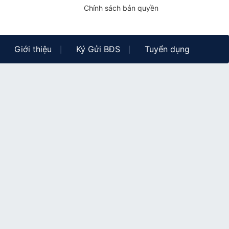
Chính sách bản quyền
Giới thiệu
Ký Gửi BĐS
Tuyển dụng
|
|