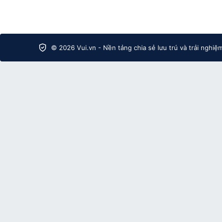
© 2026 Vui.vn - Nền tảng chia sẻ lưu trú và trải nghiệ