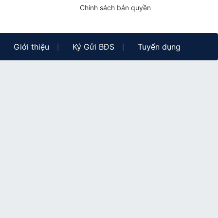
Chính sách bản quyền
Giới thiệu
Ký Gửi BĐS
Tuyển dụng
|
|