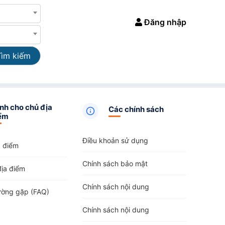
Đăng nhập
Tìm kiếm
nh cho chủ địa
Các chính sách
ểm
Điều khoản sử dụng
a điểm
Chính sách bảo mật
địa điểm
Chính sách nội dung
ường gặp (FAQ)
Chính sách nội dung