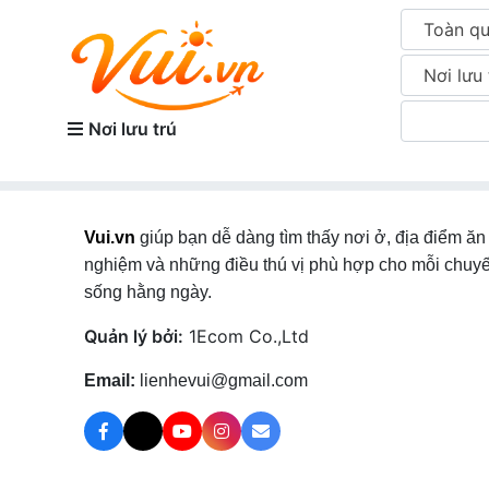
Toàn q
Nơi lưu 
Nơi lưu trú
Vui.vn
giúp bạn dễ dàng tìm thấy nơi ở, địa điểm ăn 
nghiệm và những điều thú vị phù hợp cho mỗi chuyế
sống hằng ngày.
Quản lý bởi:
1Ecom Co.,Ltd
Email:
lienhevui@gmail.com