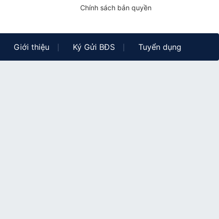
Chính sách bản quyền
Giới thiệu
Ký Gửi BĐS
Tuyển dụng
|
|