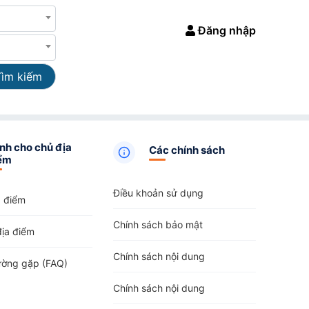
Đăng nhập
Tìm kiếm
nh cho chủ địa
Các chính sách
ểm
Điều khoản sử dụng
a điểm
Chính sách bảo mật
địa điểm
Chính sách nội dung
ường gặp (FAQ)
Chính sách nội dung