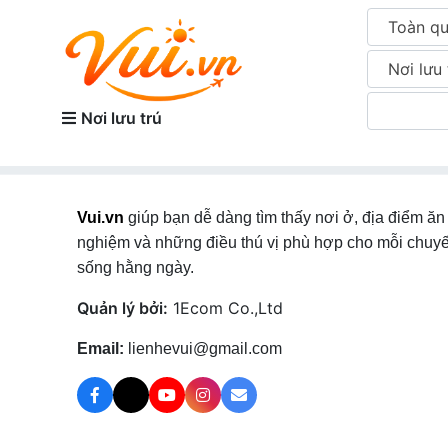
Toàn q
Nơi lưu 
Nơi lưu trú
Vui.vn
giúp bạn dễ dàng tìm thấy nơi ở, địa điểm ăn 
nghiệm và những điều thú vị phù hợp cho mỗi chuyế
sống hằng ngày.
Quản lý bởi:
1Ecom Co.,Ltd
Email:
lienhevui@gmail.com