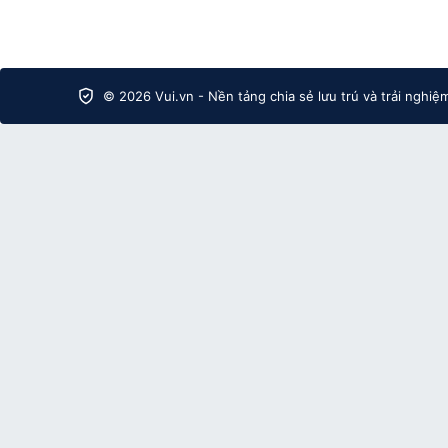
© 2026 Vui.vn - Nền tảng chia sẻ lưu trú và trải nghiệ