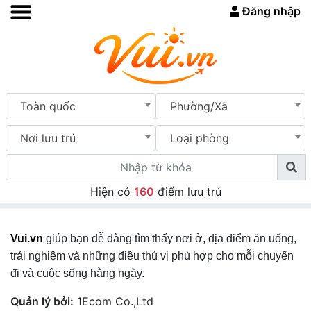
Đăng nhập
Toàn quốc
Phường/Xã
Nơi lưu trú
Loại phòng
Hiện có
160
điểm lưu trú
Vui.vn
giúp bạn dễ dàng tìm thấy nơi ở, địa điểm ăn uống,
trải nghiệm và những điều thú vị phù hợp cho mỗi chuyến
đi và cuộc sống hằng ngày.
Quản lý bởi:
1Ecom Co.,Ltd