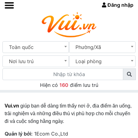
Đăng nhập
Toàn quốc
Phường/Xã
Nơi lưu trú
Loại phòng
Hiện có
160
điểm lưu trú
Vui.vn
giúp bạn dễ dàng tìm thấy nơi ở, địa điểm ăn uống,
trải nghiệm và những điều thú vị phù hợp cho mỗi chuyến
đi và cuộc sống hằng ngày.
Quản lý bởi:
1Ecom Co.,Ltd