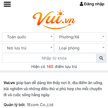
Đăng nhập
Toàn quốc
Phường/Xã
Nơi lưu trú
Loại phòng
Hiện có
160
điểm lưu trú
Vui.vn
giúp bạn dễ dàng tìm thấy nơi ở, địa điểm ăn uống,
trải nghiệm và những điều thú vị phù hợp cho mỗi chuyến
đi và cuộc sống hằng ngày.
Quản lý bởi:
1Ecom Co.,Ltd