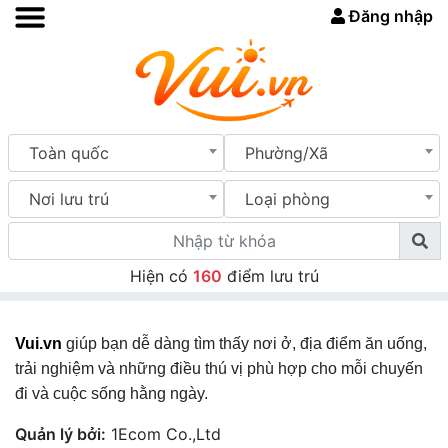
Đăng nhập
Toàn quốc
Phường/Xã
Nơi lưu trú
Loại phòng
Hiện có
160
điểm lưu trú
Vui.vn
giúp bạn dễ dàng tìm thấy nơi ở, địa điểm ăn uống,
trải nghiệm và những điều thú vị phù hợp cho mỗi chuyến
đi và cuộc sống hằng ngày.
Quản lý bởi:
1Ecom Co.,Ltd