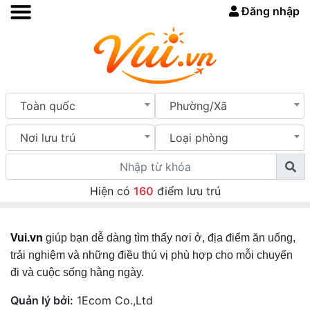
Đăng nhập
Toàn quốc
Phường/Xã
Nơi lưu trú
Loại phòng
Hiện có
160
điểm lưu trú
Vui.vn
giúp bạn dễ dàng tìm thấy nơi ở, địa điểm ăn uống,
trải nghiệm và những điều thú vị phù hợp cho mỗi chuyến
đi và cuộc sống hằng ngày.
Quản lý bởi:
1Ecom Co.,Ltd