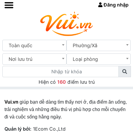
Đăng nhập
Toàn quốc
Phường/Xã
Nơi lưu trú
Loại phòng
Hiện có
160
điểm lưu trú
Vui.vn
giúp bạn dễ dàng tìm thấy nơi ở, địa điểm ăn uống,
trải nghiệm và những điều thú vị phù hợp cho mỗi chuyến
đi và cuộc sống hằng ngày.
Quản lý bởi:
1Ecom Co.,Ltd