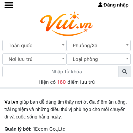
Đăng nhập
Toàn quốc
Phường/Xã
Nơi lưu trú
Loại phòng
Hiện có
160
điểm lưu trú
Vui.vn
giúp bạn dễ dàng tìm thấy nơi ở, địa điểm ăn uống,
trải nghiệm và những điều thú vị phù hợp cho mỗi chuyến
đi và cuộc sống hằng ngày.
Quản lý bởi:
1Ecom Co.,Ltd