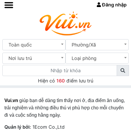
Đăng nhập
Toàn quốc
Phường/Xã
Nơi lưu trú
Loại phòng
Hiện có
160
điểm lưu trú
Vui.vn
giúp bạn dễ dàng tìm thấy nơi ở, địa điểm ăn uống,
trải nghiệm và những điều thú vị phù hợp cho mỗi chuyến
đi và cuộc sống hằng ngày.
Quản lý bởi:
1Ecom Co.,Ltd