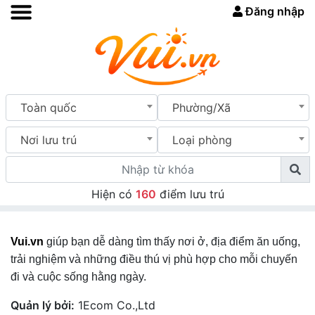
Đăng nhập
Toàn quốc
Phường/Xã
Nơi lưu trú
Loại phòng
Hiện có
160
điểm lưu trú
Vui.vn
giúp bạn dễ dàng tìm thấy nơi ở, địa điểm ăn uống,
trải nghiệm và những điều thú vị phù hợp cho mỗi chuyến
đi và cuộc sống hằng ngày.
Quản lý bởi:
1Ecom Co.,Ltd