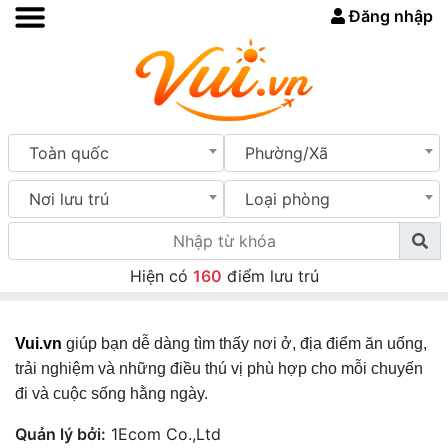
Đăng nhập
Toàn quốc
Phường/Xã
Nơi lưu trú
Loại phòng
Hiện có
160
điểm lưu trú
Vui.vn
giúp bạn dễ dàng tìm thấy nơi ở, địa điểm ăn uống,
trải nghiệm và những điều thú vị phù hợp cho mỗi chuyến
đi và cuộc sống hằng ngày.
Quản lý bởi:
1Ecom Co.,Ltd