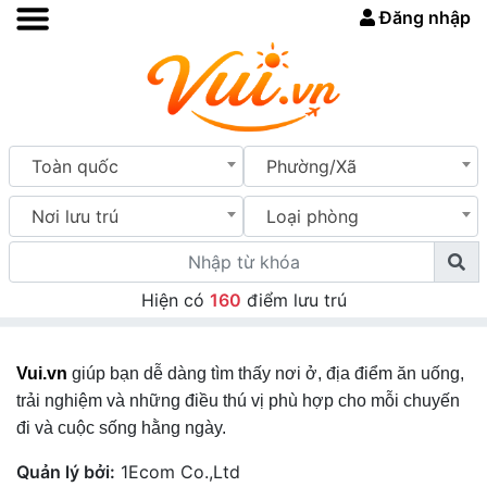
Đăng nhập
Toàn quốc
Phường/Xã
Nơi lưu trú
Loại phòng
Hiện có
160
điểm lưu trú
Vui.vn
giúp bạn dễ dàng tìm thấy nơi ở, địa điểm ăn uống,
trải nghiệm và những điều thú vị phù hợp cho mỗi chuyến
đi và cuộc sống hằng ngày.
Quản lý bởi:
1Ecom Co.,Ltd