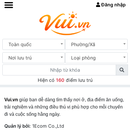
Đăng nhập
Toàn quốc
Phường/Xã
Nơi lưu trú
Loại phòng
Hiện có
160
điểm lưu trú
Vui.vn
giúp bạn dễ dàng tìm thấy nơi ở, địa điểm ăn uống,
trải nghiệm và những điều thú vị phù hợp cho mỗi chuyến
đi và cuộc sống hằng ngày.
Quản lý bởi:
1Ecom Co.,Ltd