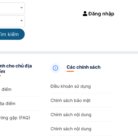
Đăng nhập
Tìm kiếm
nh cho chủ địa
Các chính sách
ểm
Điều khoản sử dụng
a điểm
Chính sách bảo mật
địa điểm
Chính sách nội dung
ường gặp (FAQ)
Chính sách nội dung