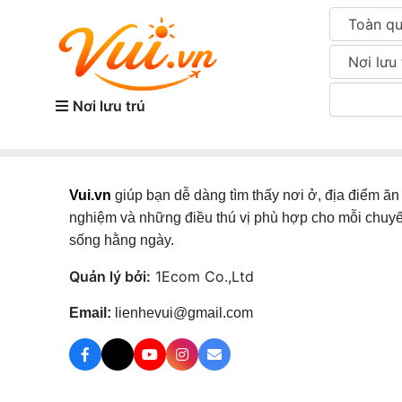
Toàn q
Nơi lưu 
Nơi lưu trú
Vui.vn
giúp bạn dễ dàng tìm thấy nơi ở, địa điểm ăn 
nghiệm và những điều thú vị phù hợp cho mỗi chuyế
sống hằng ngày.
Quản lý bởi:
1Ecom Co.,Ltd
Email:
lienhevui@gmail.com