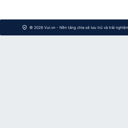
© 2026 Vui.vn - Nền tảng chia sẻ lưu trú và trải nghiệ