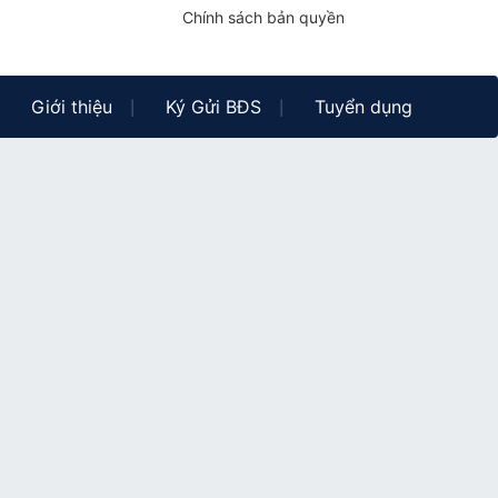
Chính sách bản quyền
Giới thiệu
Ký Gửi BĐS
Tuyển dụng
|
|