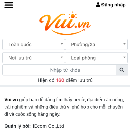
Đăng nhập
Toàn quốc
Phường/Xã
Nơi lưu trú
Loại phòng
Hiện có
160
điểm lưu trú
Vui.vn
giúp bạn dễ dàng tìm thấy nơi ở, địa điểm ăn uống,
trải nghiệm và những điều thú vị phù hợp cho mỗi chuyến
đi và cuộc sống hằng ngày.
Quản lý bởi:
1Ecom Co.,Ltd