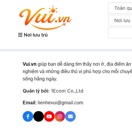
Toàn q
Nơi lưu 
Nơi lưu trú
Vui.vn
giúp bạn dễ dàng tìm thấy nơi ở, địa điểm ăn 
nghiệm và những điều thú vị phù hợp cho mỗi chuyế
sống hằng ngày.
Quản lý bởi:
1Ecom Co.,Ltd
Email:
lienhevui@gmail.com