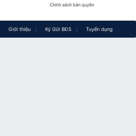
Chính sách bản quyền
Giới thiệu
Ký Gửi BĐS
Tuyển dụng
|
|