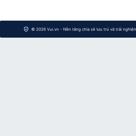
© 2026 Vui.vn - Nền tảng chia sẻ lưu trú và trải nghiệ