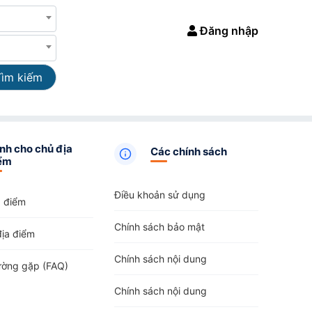
Đăng nhập
Tìm kiếm
nh cho chủ địa
Các chính sách
ểm
Điều khoản sử dụng
a điểm
Chính sách bảo mật
địa điểm
Chính sách nội dung
ường gặp (FAQ)
Chính sách nội dung