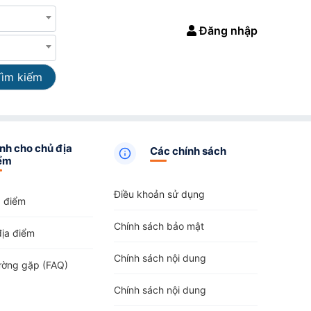
Đăng nhập
Tìm kiếm
nh cho chủ địa
Các chính sách
ểm
Điều khoản sử dụng
a điểm
Chính sách bảo mật
địa điểm
Chính sách nội dung
ường gặp (FAQ)
Chính sách nội dung