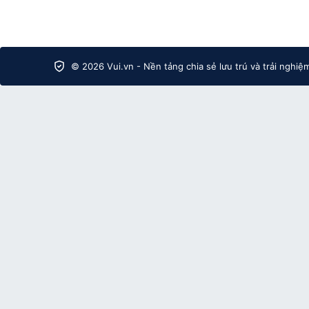
© 2026 Vui.vn - Nền tảng chia sẻ lưu trú và trải nghiệ