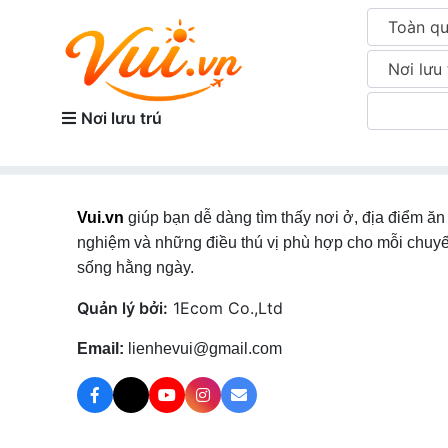
Toàn q
Nơi lưu 
Nơi lưu trú
Vui.vn
giúp bạn dễ dàng tìm thấy nơi ở, địa điểm ăn 
nghiệm và những điều thú vị phù hợp cho mỗi chuyế
sống hằng ngày.
Quản lý bởi:
1Ecom Co.,Ltd
Email:
lienhevui@gmail.com