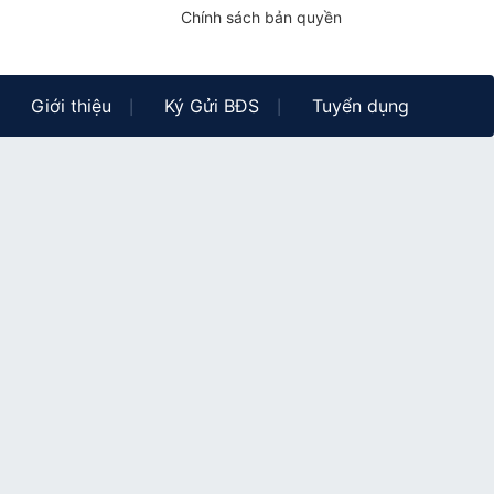
Chính sách bản quyền
Giới thiệu
Ký Gửi BĐS
Tuyển dụng
|
|