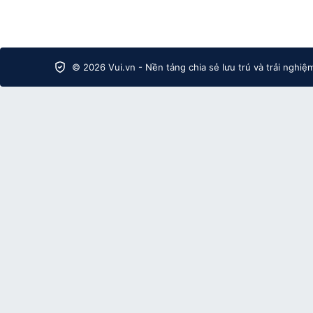
© 2026 Vui.vn - Nền tảng chia sẻ lưu trú và trải nghiệ