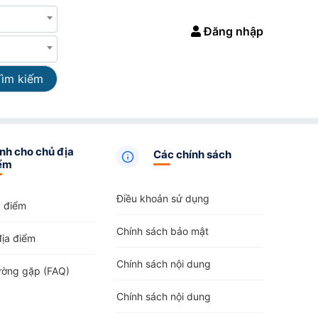
Đăng nhập
Tìm kiếm
nh cho chủ địa
Các chính sách
ểm
Điều khoản sử dụng
a điểm
Chính sách bảo mật
địa điểm
Chính sách nội dung
ường gặp (FAQ)
Chính sách nội dung