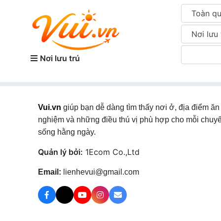
Toàn q
Nơi lưu 
Nơi lưu trú
Vui.vn
giúp bạn dễ dàng tìm thấy nơi ở, địa điểm ăn 
nghiệm và những điều thú vị phù hợp cho mỗi chuyế
sống hằng ngày.
Quản lý bởi:
1Ecom Co.,Ltd
Email:
lienhevui@gmail.com