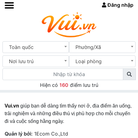
Đăng nhập
Toàn quốc
Phường/Xã
Nơi lưu trú
Loại phòng
Hiện có
160
điểm lưu trú
Vui.vn
giúp bạn dễ dàng tìm thấy nơi ở, địa điểm ăn uống,
trải nghiệm và những điều thú vị phù hợp cho mỗi chuyến
đi và cuộc sống hằng ngày.
Quản lý bởi:
1Ecom Co.,Ltd