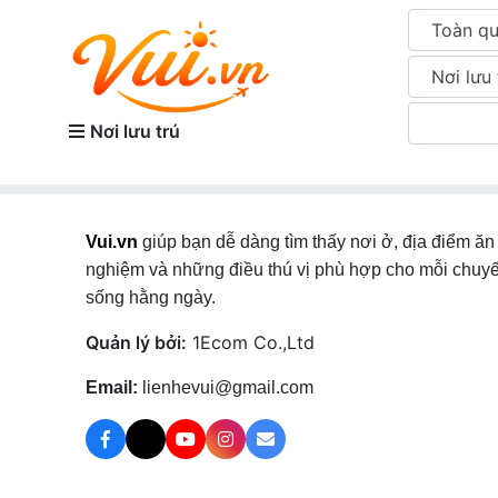
Toàn q
Nơi lưu 
Nơi lưu trú
Vui.vn
giúp bạn dễ dàng tìm thấy nơi ở, địa điểm ăn 
nghiệm và những điều thú vị phù hợp cho mỗi chuyế
sống hằng ngày.
Quản lý bởi:
1Ecom Co.,Ltd
Email:
lienhevui@gmail.com