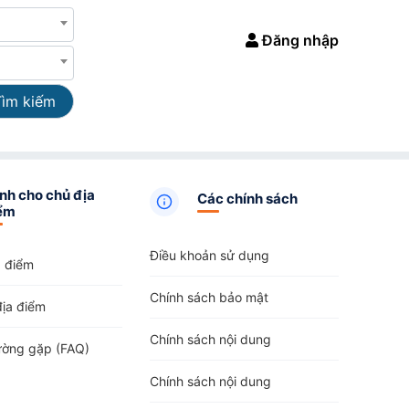
Đăng nhập
Tìm kiếm
nh cho chủ địa
Các chính sách
ểm
Điều khoản sử dụng
a điểm
Chính sách bảo mật
địa điểm
Chính sách nội dung
ường gặp (FAQ)
Chính sách nội dung