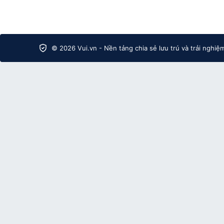
© 2026 Vui.vn - Nền tảng chia sẻ lưu trú và trải nghiệ