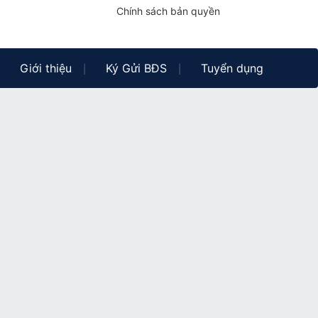
Chính sách bản quyền
Giới thiệu
Ký Gửi BĐS
Tuyển dụng
|
|