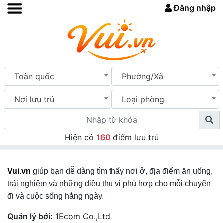
Đăng nhập
Toàn quốc
Phường/Xã
Nơi lưu trú
Loại phòng
Hiện có
160
điểm lưu trú
Vui.vn
giúp bạn dễ dàng tìm thấy nơi ở, địa điểm ăn uống,
trải nghiệm và những điều thú vị phù hợp cho mỗi chuyến
đi và cuộc sống hằng ngày.
Quản lý bởi:
1Ecom Co.,Ltd